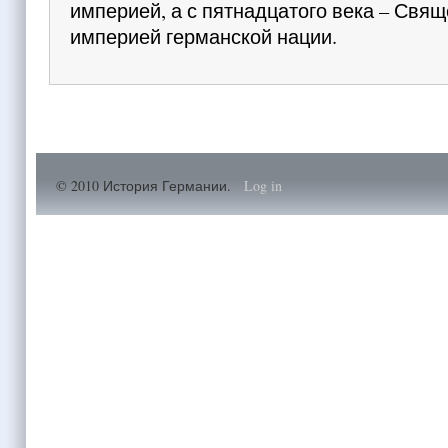
империей, а с пятнадцатого века – Свя
империей германской нации.
© 2010 История Германии.
Log in