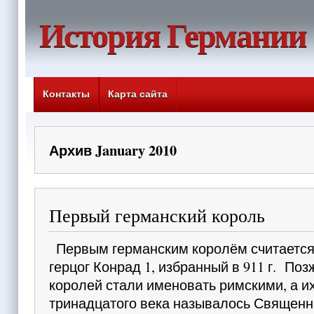
История Германии
Контакты
Карта сайта
Архив January 2010
Первый германский король
Первым германским королём считается
герцог Конрад 1, избранный в 911 г. По
королей стали именовать римскими, а их
тринадцатого века называлось Священн