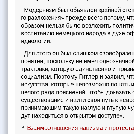
Модернизм был объявлен крайней степ
го разложения» прежде всего потому, чт
об­разом нельзя было возложить полити
вос­питанию немецкого народа в духе о
идеологии.
Для этого он был слиш­ком своеобразен
понятен, поскольку не имел однозначной
трактовки, которую единст­венно и приз
социализм. Поэтому Гитлер и заявил, чт
искусства, которые не­возможно понять 
целого ряда пояснений, чтобы доказать 
существование и найти свой путь к невр
принимающим такую наглую и глупую чуш
дут находиться в открытом доступе».
Взаимоотношения нацизма и протеста