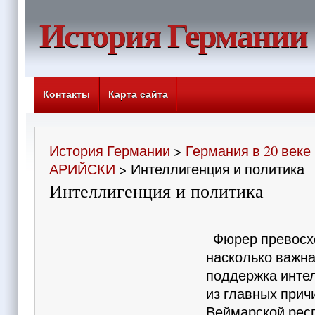
История Германии
Контакты
Карта сайта
История Германии
>
Германия в 20 веке
АРИЙСКИ
> Интеллигенция и политика
Интеллигенция и политика
Фюрер превосх
насколько важна
поддержка инте
из главных прич
Веймарской рес